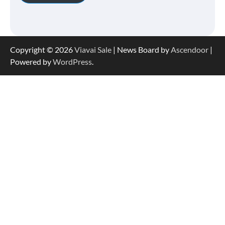
Copyright © 2026
Viavai Sale
| News Board by
Ascendoor
|
Powered by
WordPress
.