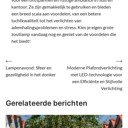
kantoor. Ze zijn gemakkelijk te gebruiken en bieden
een breed scala aan voordelen, van een betere
luchtkwaliteit tot het verlichten van
ademhalingsproblemen en stress. Kies je eigen grote
zoutlamp vandaag nog en geniet van de voordelen die
het biedt!
Bericht
⟵
⟶
Lampenavond: Sfeer en
Moderne Plafondverlichting
navigatie
gezelligheid in het donker
met LED-technologie voor
een Efficiënte en Stijlvolle
Verlichting
Gerelateerde berichten