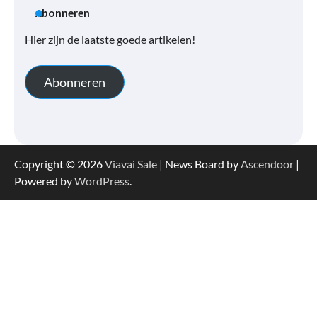
Abonneren
Hier zijn de laatste goede artikelen!
Abonneren
Copyright © 2026
Viavai Sale
| News Board by
Ascendoor
|
Powered by
WordPress
.