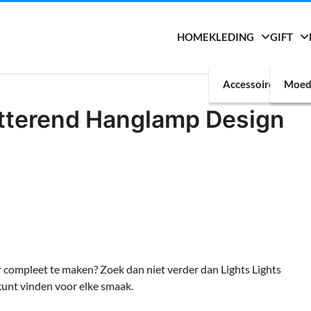
HOME
KLEDING
GIFT
Accessoires
Moed
hitterend Hanglamp Design
 compleet te maken? Zoek dan niet verder dan Lights Lights
kunt vinden voor elke smaak.