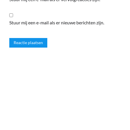
Stuur mij een e-mail als er nieuwe berichten zijn.