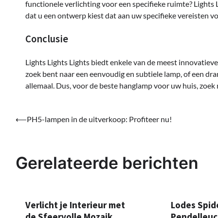
functionele verlichting voor een specifieke ruimte? Lights
dat u een ontwerp kiest dat aan uw specifieke vereisten vo
Conclusie
Lights Lights Lights biedt enkele van de meest innovatieve
zoek bent naar een eenvoudig en subtiele lamp, of een dra
allemaal. Dus, voor de beste hanglamp voor uw huis, zoek n
Bericht
⟵
PH5-lampen in de uitverkoop: Profiteer nu!
navigatie
Gerelateerde berichten
Verlicht je Interieur met
Lodes Spid
de Sfeervolle Mozaik
Pendelleuc