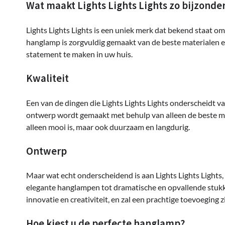
Wat maakt Lights Lights Lights zo bijzonde
Lights Lights Lights is een uniek merk dat bekend staat o
hanglamp is zorgvuldig gemaakt van de beste materialen en
statement te maken in uw huis.
Kwaliteit
Een van de dingen die Lights Lights Lights onderscheidt v
ontwerp wordt gemaakt met behulp van alleen de beste ma
alleen mooi is, maar ook duurzaam en langdurig.
Ontwerp
Maar wat echt onderscheidend is aan Lights Lights Lights,
elegante hanglampen tot dramatische en opvallende stukken,
innovatie en creativiteit, en zal een prachtige toevoeging z
Hoe kiest u de perfecte hanglamp?