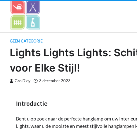
Skip
to
content
GEEN CATEGORIE
Lights Lights Lights: Sc
voor Elke Stijl!
Gro Diqy
3 december 2023
Introductie
Bent u op zoek naar de perfecte hanglamp om uw interieur
Lights, waar u de mooiste en meest stijlvolle hanglampen 