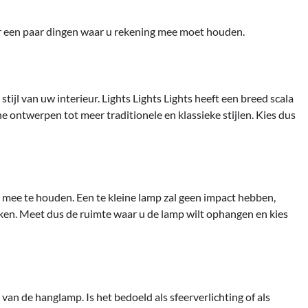
er een paar dingen waar u rekening mee moet houden.
stijl van uw interieur. Lights Lights Lights heeft een breed scala
he ontwerpen tot meer traditionele en klassieke stijlen. Kies dus
 mee te houden. Een te kleine lamp zal geen impact hebben,
ken. Meet dus de ruimte waar u de lamp wilt ophangen en kies
 van de hanglamp. Is het bedoeld als sfeerverlichting of als