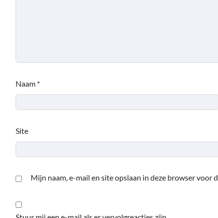
Naam
*
Site
Mijn naam, e-mail en site opslaan in deze browser voor d
Stuur mij een e-mail als er vervolgreacties zijn.