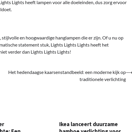
 Lights Lights heeft lampen voor alle doeleinden, dus zorg ervoor
ldoet.
, stijlvolle en hoogwaardige hanglampen die er zijn. Of u nu op
matische statement stuk, Lights Lights Lights heeft het
iet verder dan Lights Lights Lights!
Het hedendaagse kaarsenstandbeeld: een moderne kijk op
traditionele verlichting
er
Ikea lanceert duurzame
hte: Een
bamboe verlichting voor