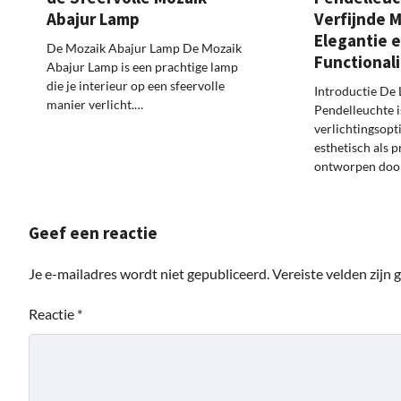
Abajur Lamp
Verfijnde M
Elegantie 
De Mozaik Abajur Lamp De Mozaik
Functionali
Abajur Lamp is een prachtige lamp
die je interieur op een sfeervolle
Introductie De 
manier verlicht.…
Pendelleuchte i
verlichtingsopt
esthetisch als pr
ontworpen doo
Geef een reactie
Je e-mailadres wordt niet gepubliceerd.
Vereiste velden zijn
Reactie
*