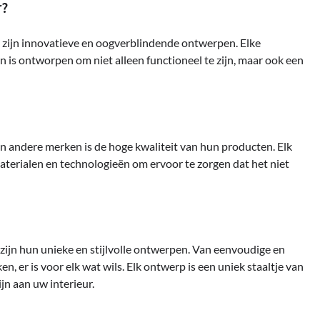
r?
m zijn innovatieve en oogverblindende ontwerpen. Elke
 is ontworpen om niet alleen functioneel te zijn, maar ook een
an andere merken is de hoge kwaliteit van hun producten. Elk
terialen en technologieën om ervoor te zorgen dat het niet
 zijn hun unieke en stijlvolle ontwerpen. Van eenvoudige en
 er is voor elk wat wils. Elk ontwerp is een uniek staaltje van
ijn aan uw interieur.