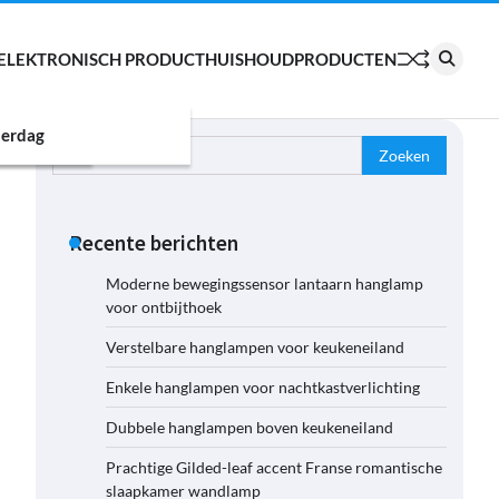
ELEKTRONISCH PRODUCT
HUISHOUDPRODUCTEN
erdag
Zoeken
naar:
Recente berichten
Moderne bewegingssensor lantaarn hanglamp
voor ontbijthoek
Verstelbare hanglampen voor keukeneiland
Enkele hanglampen voor nachtkastverlichting
Dubbele hanglampen boven keukeneiland
Prachtige Gilded-leaf accent Franse romantische
slaapkamer wandlamp