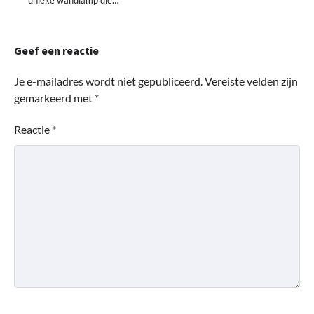
unieke wandlamp die…
Geef een reactie
Je e-mailadres wordt niet gepubliceerd.
Vereiste velden zijn
gemarkeerd met
*
Reactie
*