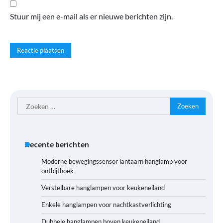
Stuur mij een e-mail als er nieuwe berichten zijn.
Zoeken
naar:
Recente berichten
Moderne bewegingssensor lantaarn hanglamp voor
ontbijthoek
Verstelbare hanglampen voor keukeneiland
Enkele hanglampen voor nachtkastverlichting
Dubbele hanglampen boven keukeneiland