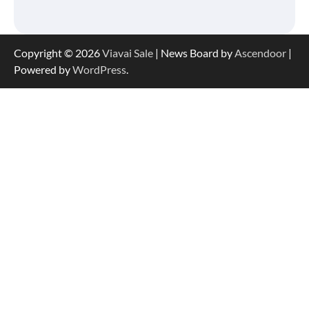
Copyright © 2026
Viavai Sale
| News Board by
Ascendoor
|
Powered by
WordPress
.