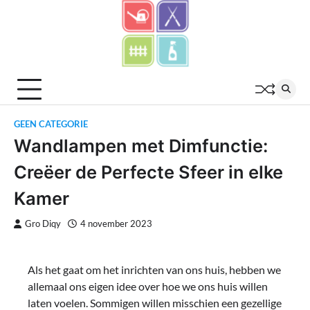
Skip
to
content
GEEN CATEGORIE
Wandlampen met Dimfunctie:
Creëer de Perfecte Sfeer in elke
Kamer
Gro Diqy
4 november 2023
Als het gaat om het inrichten van ons huis, hebben we
allemaal ons eigen idee over hoe we ons huis willen
laten voelen. Sommigen willen misschien een gezellige