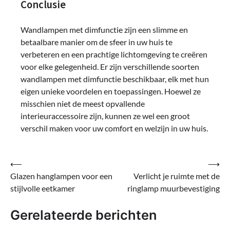
Conclusie
Wandlampen met dimfunctie zijn een slimme en
betaalbare manier om de sfeer in uw huis te
verbeteren en een prachtige lichtomgeving te creëren
voor elke gelegenheid. Er zijn verschillende soorten
wandlampen met dimfunctie beschikbaar, elk met hun
eigen unieke voordelen en toepassingen. Hoewel ze
misschien niet de meest opvallende
interieuraccessoire zijn, kunnen ze wel een groot
verschil maken voor uw comfort en welzijn in uw huis.
Bericht
⟵
⟶
Glazen hanglampen voor een
Verlicht je ruimte met de
navigatie
stijlvolle eetkamer
ringlamp muurbevestiging
Gerelateerde berichten