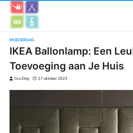
Skip
to
content
MOEDERDAG
IKEA Ballonlamp: Een Leu
Toevoeging aan Je Huis
Gro Diqy
27 oktober 2023