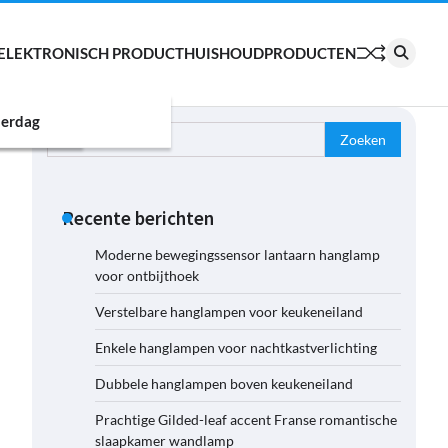
ELEKTRONISCH PRODUCT
HUISHOUDPRODUCTEN
erdag
Zoeken
naar:
Recente berichten
Moderne bewegingssensor lantaarn hanglamp
voor ontbijthoek
Verstelbare hanglampen voor keukeneiland
Enkele hanglampen voor nachtkastverlichting
Dubbele hanglampen boven keukeneiland
Prachtige Gilded-leaf accent Franse romantische
slaapkamer wandlamp