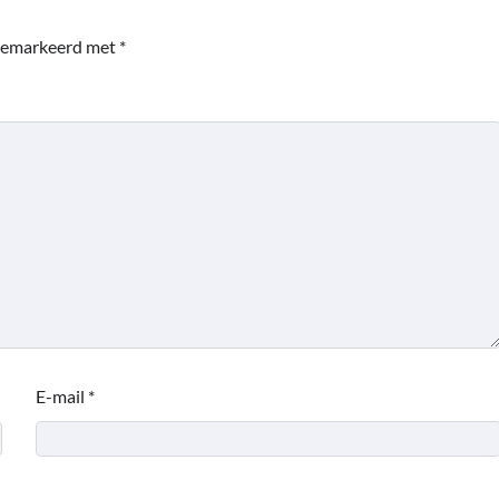
 gemarkeerd met
*
E-mail
*