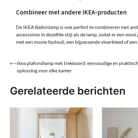
Combineer met andere IKEA-producten
De IKEA Ballonlamp is ook perfect te combineren met and
accessoires in dezelfde stijl als de lamp, zodat er een moo
met een mooie fauteuil, een bijpassende vloerkleed of een
Bericht
⟵
Ikea plafondlamp met trekkoord: eenvoudige en praktisc
oplossing voor elke kamer
navigatie
Gerelateerde berichten