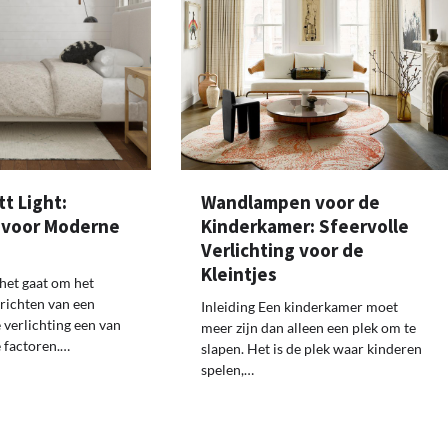
tt Light:
Wandlampen voor de
g voor Moderne
Kinderkamer: Sfeervolle
Verlichting voor de
Kleintjes
 het gaat om het
richten van een
Inleiding Een kinderkamer moet
 verlichting een van
meer zijn dan alleen een plek om te
e factoren.…
slapen. Het is de plek waar kinderen
spelen,…