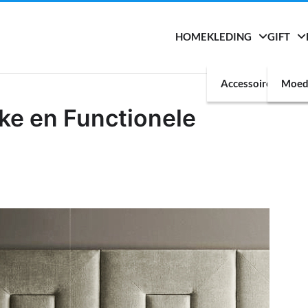
HOME
KLEDING
GIFT
Accessoires
Moed
ke en Functionele