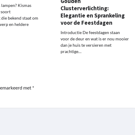
Gouden
s lampen? Kismas
Clusterverlichting:
 soort
Elegantie en Sprankeling
g die bekend staat om
voor de Feestdagen
werp en heldere
Introductie De feestdagen staan
voor de deur en wat is er nou mooier
dan je huis te versieren met
prachtige…
 gemarkeerd met
*