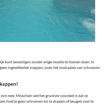
jk kunt bevestigen zonder enige moeite te hoeven doen. In
geen ingewikkelde stappen, zoals het losdraaien van schroeven
nkappen?
ich mee. Misschien wel het grootste voordeel is dat ze
en hoef je geen schroeven los te draaien of beugels vast te