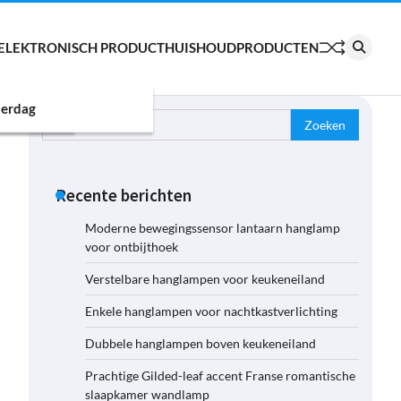
ELEKTRONISCH PRODUCT
HUISHOUDPRODUCTEN
erdag
Zoeken
naar:
Recente berichten
Moderne bewegingssensor lantaarn hanglamp
voor ontbijthoek
Verstelbare hanglampen voor keukeneiland
Enkele hanglampen voor nachtkastverlichting
Dubbele hanglampen boven keukeneiland
Prachtige Gilded-leaf accent Franse romantische
slaapkamer wandlamp