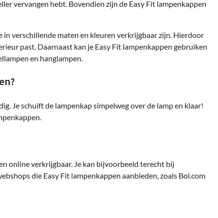
neller vervangen hebt. Bovendien zijn de Easy Fit lampenkappen
 in verschillende maten en kleuren verkrijgbaar zijn. Hierdoor
terieur past. Daarnaast kan je Easy Fit lampenkappen gebruiken
afellampen en hanglampen.
gen?
ig. Je schuift de lampenkap simpelweg over de lamp en klaar!
lampenkappen.
n online verkrijgbaar. Je kan bijvoorbeeld terecht bij
webshops die Easy Fit lampenkappen aanbieden, zoals Bol.com