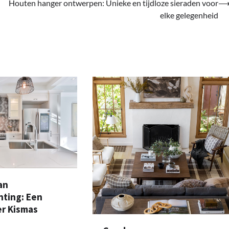
Houten hanger ontwerpen: Unieke en tijdloze sieraden voor
elke gelegenheid
an
hting: Een
er Kismas