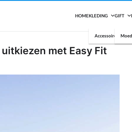
HOME
KLEDING
GIFT
Accessoires
Moed
itkiezen met Easy Fit