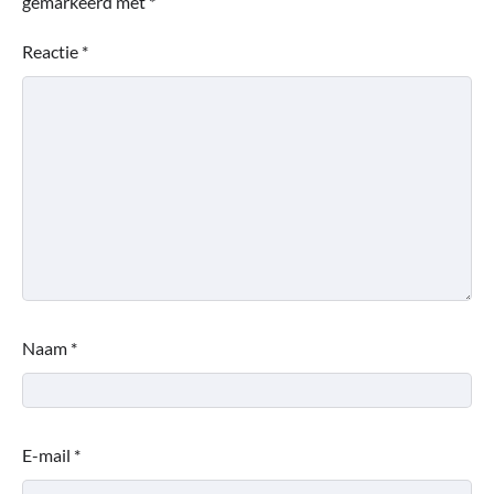
gemarkeerd met
*
Reactie
*
Naam
*
E-mail
*