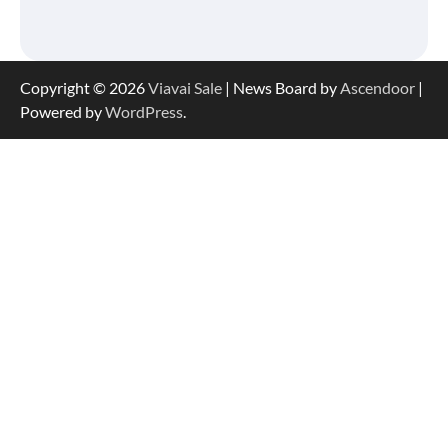
Copyright © 2026
Viavai Sale
| News Board by
Ascendoor
|
Powered by
WordPress
.