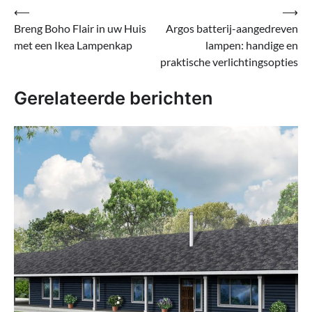
Bericht
⟵
⟶
Breng Boho Flair in uw Huis
Argos batterij-aangedreven
navigatie
met een Ikea Lampenkap
lampen: handige en
praktische verlichtingsopties
Gerelateerde berichten