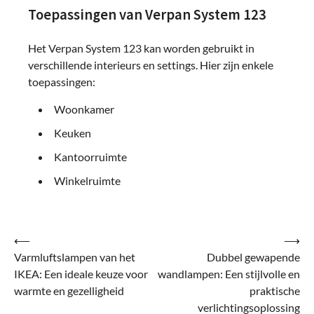
Toepassingen van Verpan System 123
Het Verpan System 123 kan worden gebruikt in
verschillende interieurs en settings. Hier zijn enkele
toepassingen:
Woonkamer
Keuken
Kantoorruimte
Winkelruimte
Bericht
⟵
⟶
Varmluftslampen van het
Dubbel gewapende
navigatie
IKEA: Een ideale keuze voor
wandlampen: Een stijlvolle en
warmte en gezelligheid
praktische
verlichtingsoplossing