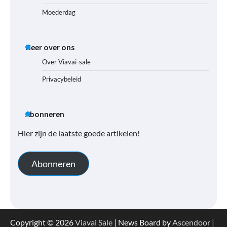
Moederdag
Meer over ons
Over Viavai-sale
Privacybeleid
Abonneren
Hier zijn de laatste goede artikelen!
Abonneren
Copyright © 2026
Viavai Sale
| News Board by
Ascendoor
|