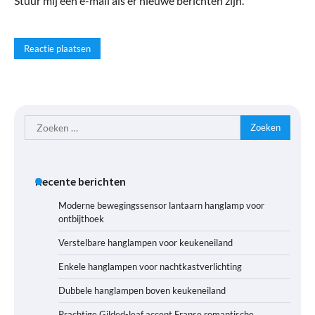
Stuur mij een e-mail als er nieuwe berichten zijn.
Zoeken
naar:
Recente berichten
Moderne bewegingssensor lantaarn hanglamp voor
ontbijthoek
Verstelbare hanglampen voor keukeneiland
Enkele hanglampen voor nachtkastverlichting
Dubbele hanglampen boven keukeneiland
Prachtige Gilded-leaf accent Franse romantische