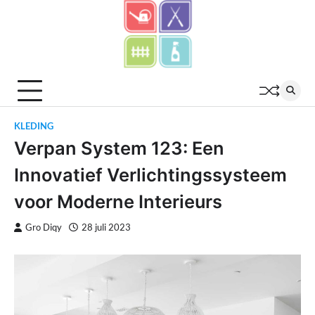
Skip
to
content
KLEDING
Verpan System 123: Een
Innovatief Verlichtingssysteem
voor Moderne Interieurs
Gro Diqy
28 juli 2023