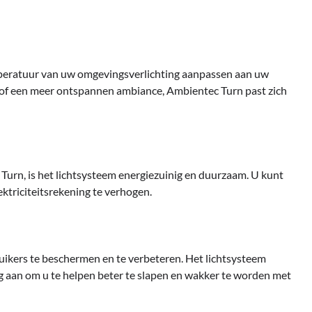
peratuur van uw omgevingsverlichting aanpassen aan uw
r of een meer ontspannen ambiance, Ambientec Turn past zich
urn, is het lichtsysteem energiezuinig en duurzaam. U kunt
ktriciteitsrekening te verhogen.
ikers te beschermen en te verbeteren. Het lichtsysteem
ag aan om u te helpen beter te slapen en wakker te worden met