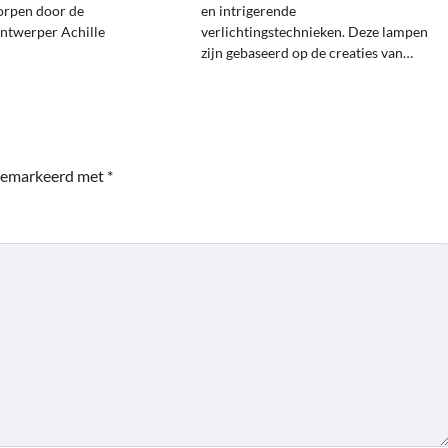
orpen door de
en intrigerende
ontwerper Achille
verlichtingstechnieken. Deze lampen
zijn gebaseerd op de creaties van…
 gemarkeerd met
*