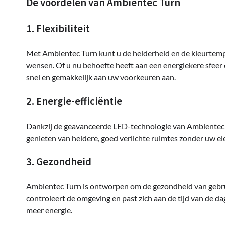
De voordelen van Ambientec Turn
1. Flexibiliteit
Met Ambientec Turn kunt u de helderheid en de kleurtem
wensen. Of u nu behoefte heeft aan een energiekere sfee
snel en gemakkelijk aan uw voorkeuren aan.
2. Energie-efficiëntie
Dankzij de geavanceerde LED-technologie van Ambientec T
genieten van heldere, goed verlichte ruimtes zonder uw ele
3. Gezondheid
Ambientec Turn is ontworpen om de gezondheid van gebru
controleert de omgeving en past zich aan de tijd van de d
meer energie.