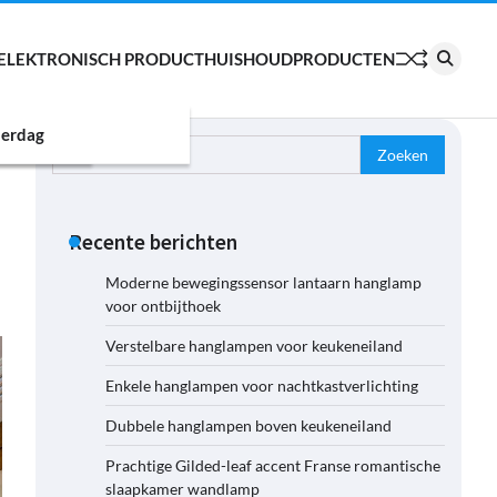
ELEKTRONISCH PRODUCT
HUISHOUDPRODUCTEN
erdag
Zoeken
naar:
Recente berichten
Moderne bewegingssensor lantaarn hanglamp
voor ontbijthoek
Verstelbare hanglampen voor keukeneiland
Enkele hanglampen voor nachtkastverlichting
Dubbele hanglampen boven keukeneiland
Prachtige Gilded-leaf accent Franse romantische
slaapkamer wandlamp