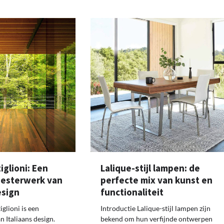
iglioni: Een
Lalique-stijl lampen: de
eesterwerk van
perfecte mix van kunst en
esign
functionaliteit
glioni is een
Introductie Lalique-stijl lampen zijn
n Italiaans design.
bekend om hun verfijnde ontwerpen