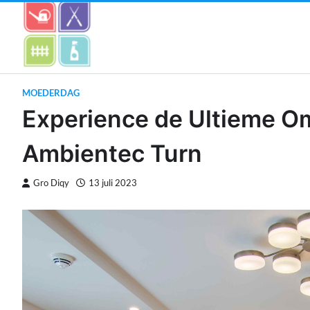
Skip
to
content
MOEDERDAG
Experience de Ultieme O
Ambientec Turn
Gro Diqy
13 juli 2023