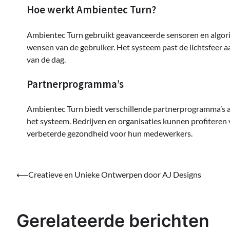
Hoe werkt Ambientec Turn?
Ambientec Turn gebruikt geavanceerde sensoren en algor
wensen van de gebruiker. Het systeem past de lichtsfeer a
van de dag.
Partnerprogramma’s
Ambientec Turn biedt verschillende partnerprogramma’s a
het systeem. Bedrijven en organisaties kunnen profiteren
verbeterde gezondheid voor hun medewerkers.
Bericht
⟵
Creatieve en Unieke Ontwerpen door AJ Designs
navigatie
Gerelateerde berichten