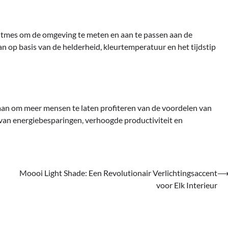
itmes om de omgeving te meten en aan te passen aan de
an op basis van de helderheid, kleurtemperatuur en het tijdstip
an om meer mensen te laten profiteren van de voordelen van
 van energiebesparingen, verhoogde productiviteit en
Moooi Light Shade: Een Revolutionair Verlichtingsaccent
voor Elk Interieur