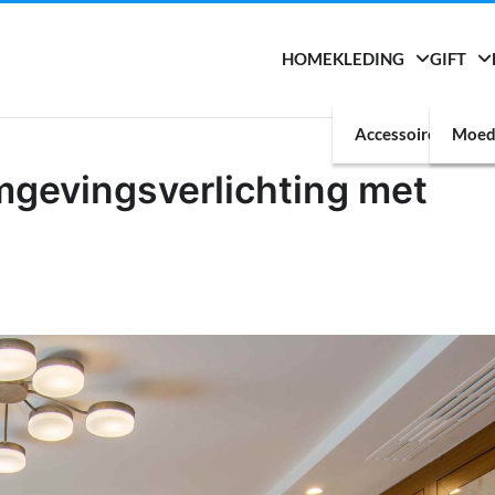
HOME
KLEDING
GIFT
Accessoires
Moed
mgevingsverlichting met