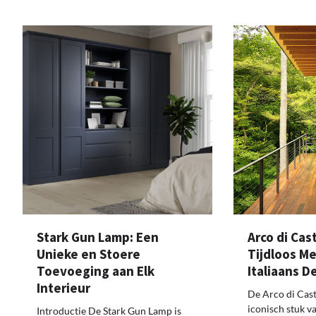
Stark Gun Lamp: Een
Arco di Cast
Unieke en Stoere
Tijdloos M
Toevoeging aan Elk
Italiaans D
Interieur
De Arco di Casti
iconisch stuk va
Introductie De Stark Gun Lamp is