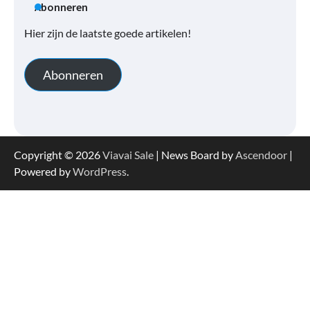
Abonneren
Hier zijn de laatste goede artikelen!
Abonneren
Copyright © 2026
Viavai Sale
| News Board by
Ascendoor
|
Powered by
WordPress
.