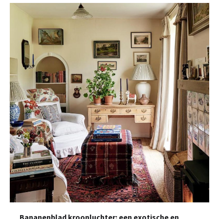
Bananenblad kroonluchter: een exotische en