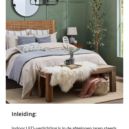
Inleiding:
Indoor LED-verlichting is in de afgelopen jaren steeds