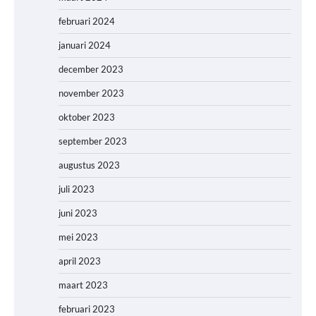
februari 2024
januari 2024
december 2023
november 2023
oktober 2023
september 2023
augustus 2023
juli 2023
juni 2023
mei 2023
april 2023
maart 2023
februari 2023