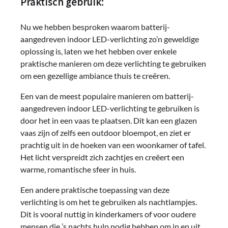
Praktisch gebruik:
Nu we hebben besproken waarom batterij-
aangedreven indoor LED-verlichting zo’n geweldige
oplossing is, laten we het hebben over enkele
praktische manieren om deze verlichting te gebruiken
om een gezellige ambiance thuis te creëren.
Een van de meest populaire manieren om batterij-
aangedreven indoor LED-verlichting te gebruiken is
door het in een vaas te plaatsen. Dit kan een glazen
vaas zijn of zelfs een outdoor bloempot, en ziet er
prachtig uit in de hoeken van een woonkamer of tafel.
Het licht verspreidt zich zachtjes en creëert een
warme, romantische sfeer in huis.
Een andere praktische toepassing van deze
verlichting is om het te gebruiken als nachtlampjes.
Dit is vooral nuttig in kinderkamers of voor oudere
mensen die ’s nachts hulp nodig hebben om in en uit