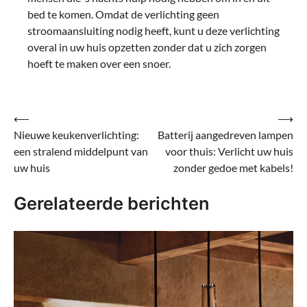
bed te komen. Omdat de verlichting geen
stroomaansluiting nodig heeft, kunt u deze verlichting
overal in uw huis opzetten zonder dat u zich zorgen
hoeft te maken over een snoer.
Bericht
⟵
⟶
Nieuwe keukenverlichting:
Batterij aangedreven lampen
navigatie
een stralend middelpunt van
voor thuis: Verlicht uw huis
uw huis
zonder gedoe met kabels!
Gerelateerde berichten