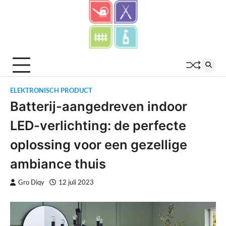
Skip
to
content
ELEKTRONISCH PRODUCT
Batterij-aangedreven indoor
LED-verlichting: de perfecte
oplossing voor een gezellige
ambiance thuis
Gro Diqy
12 juli 2023