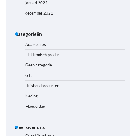
januari 2022
december 2021
Categorieën
Accessoires
Elektronisch product
Geen categorie
Gift
Huishoudproducten
kleding
Moederdag
Meer over ons
Over Viavai-sale