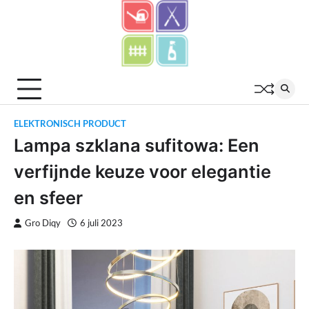
Skip
to
content
ELEKTRONISCH PRODUCT
Lampa szklana sufitowa: Een
verfijnde keuze voor elegantie
en sfeer
Gro Diqy
6 juli 2023