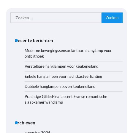
Zoeken
naar:
Recente berichten
Moderne bewegingssensor lantaarn hanglamp voor
ontbijthoek
Verstelbare hanglampen voor keukeneiland
Enkele hanglampen voor nachtkastverlichting
Dubbele hanglampen boven keukeneiland
Prachtige Gilded-leaf accent Franse romantische
slaapkamer wandlamp
Archieven
augustus 2026