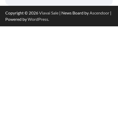
Copyright © 2026
Viavai Sale
| News Board by
Ascendoor
|
Powered by
WordPress
.