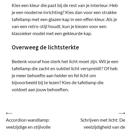
Kies een kleur die past bij de rest van je interieur. Heb
je een moderne inrichting? Kies dan voor een strakke
tafellamp met een glazen kap in een effen kleur. Als je
van een retro-stijl houdt, kun je kiezen voor een
klassieker model met een gekleurde kap.
Overweeg de lichtsterkte
Bedenk vooraf hoe sterk het licht moet zijn. Wil je een
tafellamp die zacht en subtiel licht verspreidt? Of heb
je meer behoefte aan helder en fel licht om
bijvoorbeeld bij te lezen? Kies de tafellamp die
voldoet aan jouw behoeften.
Bericht
⟵
⟶
Accordion wandlamp:
Schrijven met licht: De
navigatie
veelzijdige en stijlvolle
veelzijdigheid van de