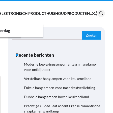
ELEKTRONISCH PRODUCT
HUISHOUDPRODUCTEN
erdag
Zoeken
naar:
Recente berichten
Moderne bewegingssensor lantaarn hanglamp
voor ontbijthoek
Verstelbare hanglampen voor keukeneiland
Enkele hanglampen voor nachtkastverlichting
Dubbele hanglampen boven keukeneiland
Prachtige Gilded-leaf accent Franse romantische
slaapkamer wandlamp