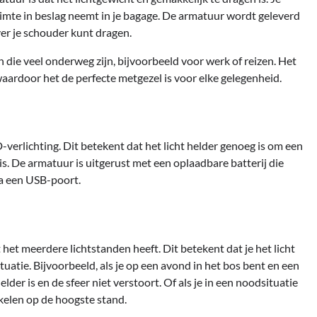
imte in beslag neemt in je bagage. De armatuur wordt geleverd
er je schouder kunt dragen.
die veel onderweg zijn, bijvoorbeeld voor werk of reizen. Het
ardoor het de perfecte metgezel is voor elke gelegenheid.
erlichting. Dit betekent dat het licht helder genoeg is om een
is. De armatuur is uitgerust met een oplaadbare batterij die
a een USB-poort.
et meerdere lichtstanden heeft. Dit betekent dat je het licht
ituatie. Bijvoorbeeld, als je op een avond in het bos bent en een
der is en de sfeer niet verstoort. Of als je in een noodsituatie
hakelen op de hoogste stand.