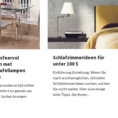
Schlafzimmerideen für
 sfeervol
unter 100 $
n met
tafellampen
Einführung Einleitung: Wenn Sie
n
nach erschwinglichen, stilvollen
Schlafzimmerideen suchen, suchen
de moderne tijd willen
Sie nicht weiter. Hier sind einige
omfort en gemak van
tolle Tipps, die Ihnen…
 buiten brengen,