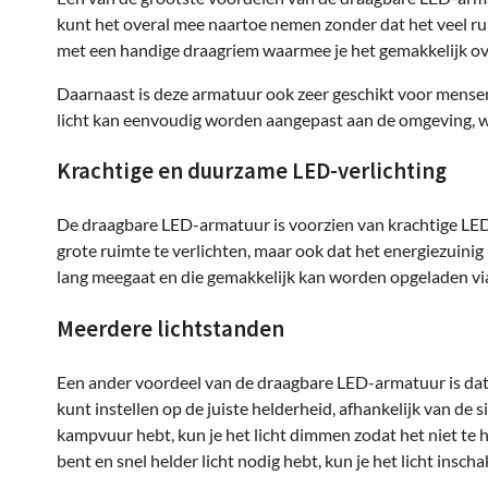
kunt het overal mee naartoe nemen zonder dat het veel ru
met een handige draagriem waarmee je het gemakkelijk ov
Daarnaast is deze armatuur ook zeer geschikt voor mensen 
licht kan eenvoudig worden aangepast aan de omgeving, wa
Krachtige en duurzame LED-verlichting
De draagbare LED-armatuur is voorzien van krachtige LED-v
grote ruimte te verlichten, maar ook dat het energiezuinig 
lang meegaat en die gemakkelijk kan worden opgeladen vi
Meerdere lichtstanden
Een ander voordeel van de draagbare LED-armatuur is dat h
kunt instellen op de juiste helderheid, afhankelijk van de s
kampvuur hebt, kun je het licht dimmen zodat het niet te hel
bent en snel helder licht nodig hebt, kun je het licht insc