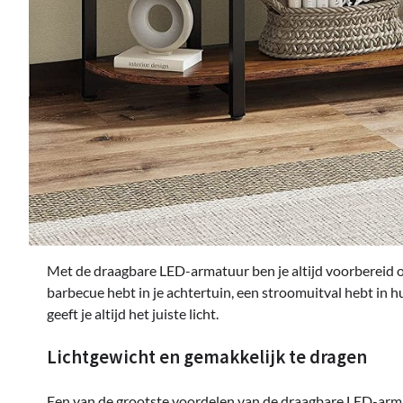
Met de draagbare LED-armatuur ben je altijd voorbereid op
barbecue hebt in je achtertuin, een stroomuitval hebt in 
geeft je altijd het juiste licht.
Lichtgewicht en gemakkelijk te dragen
Een van de grootste voordelen van de draagbare LED-armatu