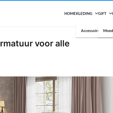
HOME
KLEDING
GIFT
Accessoires
Moed
matuur voor alle