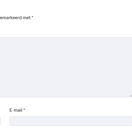
 gemarkeerd met
*
E-mail
*