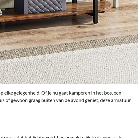
 elke gelegenheid. Of je nu gaat kamperen in het bos, een
huis of gewoon graag buiten van de avond geniet, deze armatuur
ur is dat het lichtgewicht en gemakkelijk te dragen is. Je