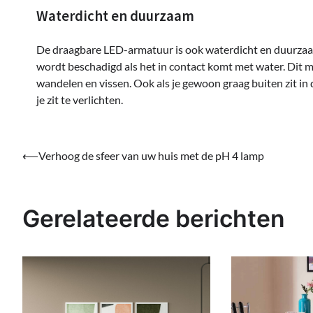
Waterdicht en duurzaam
De draagbare LED-armatuur is ook waterdicht en duurzaam.
wordt beschadigd als het in contact komt met water. Dit m
wandelen en vissen. Ook als je gewoon graag buiten zit in
je zit te verlichten.
Bericht
⟵
Verhoog de sfeer van uw huis met de pH 4 lamp
navigatie
Gerelateerde berichten