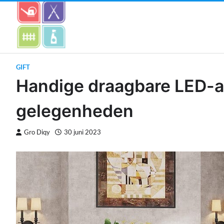
Skip
to
content
GIFT
Handige draagbare LED-ar
gelegenheden
Gro Diqy
30 juni 2023