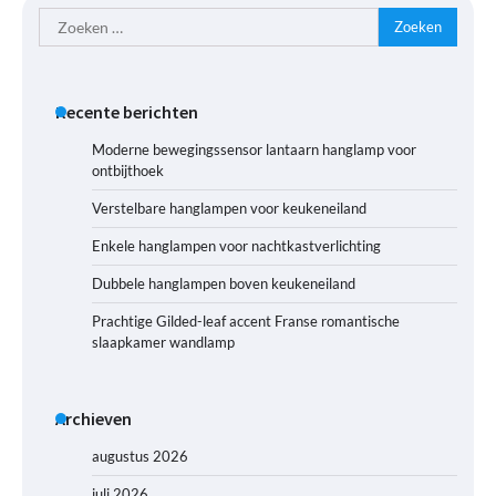
Zoeken
naar:
Recente berichten
Moderne bewegingssensor lantaarn hanglamp voor
ontbijthoek
Verstelbare hanglampen voor keukeneiland
Enkele hanglampen voor nachtkastverlichting
Dubbele hanglampen boven keukeneiland
Prachtige Gilded-leaf accent Franse romantische
slaapkamer wandlamp
Archieven
augustus 2026
juli 2026