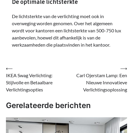
De optimale lichtsterkte
De lichtsterkte van de verlichting moet ook in
overweging worden genomen. Over het algemeen
wordt voor kantoren een lichtsterkte van 500-750 lux
aanbevolen, hoewel dit afhankelijk is van de
werkzaamheden die plaatsvinden in het kantoor.
Bericht
⟵
⟶
IKEA Swag Verlichting:
Carl Ojerstam Lamp: Een
navigatie
Stijlvolle en Betaalbare
Nieuwe Innovatieve
Verlichtingsopties
Verlichtingsoplossing
Gerelateerde berichten