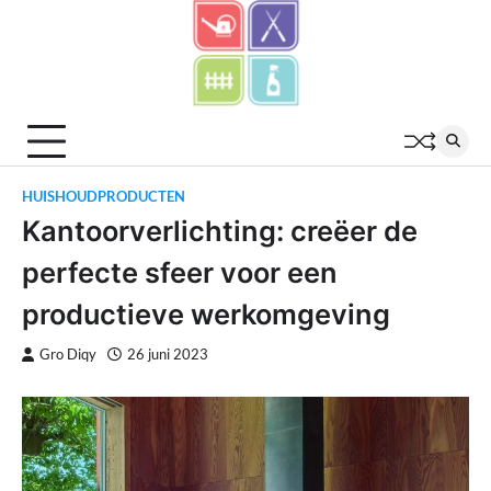
Skip
to
content
HUISHOUDPRODUCTEN
Kantoorverlichting: creëer de
perfecte sfeer voor een
productieve werkomgeving
Gro Diqy
26 juni 2023