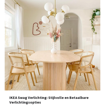
IKEA Swag Verlichting: Stijlvolle en Betaalbare
Verlichtingsopties