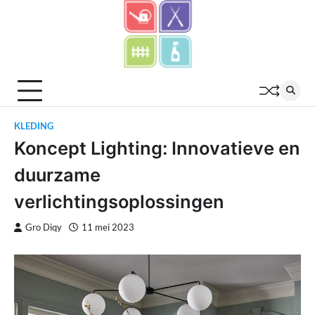
Skip
to
content
KLEDING
Koncept Lighting: Innovatieve en
duurzame
verlichtingsoplossingen
Gro Diqy
11 mei 2023