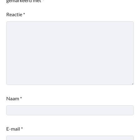
gemarkeerd met
*
Reactie
*
Naam
*
E-mail
*