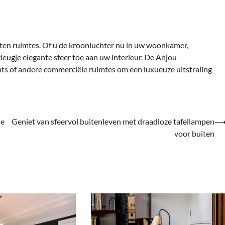
rten ruimtes. Of u de kroonluchter nu in uw woonkamer,
vleugje elegante sfeer toe aan uw interieur. De Anjou
ts of andere commerciële ruimtes om een ​​luxueuze uitstraling
le
Geniet van sfeervol buitenleven met draadloze tafellampen
voor buiten