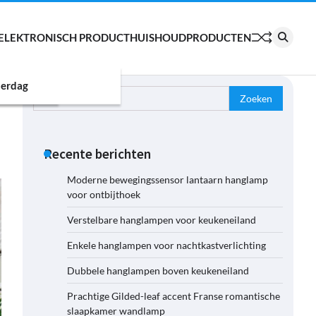
ELEKTRONISCH PRODUCT
HUISHOUDPRODUCTEN
erdag
Zoeken
naar:
Recente berichten
Moderne bewegingssensor lantaarn hanglamp
voor ontbijthoek
Verstelbare hanglampen voor keukeneiland
Enkele hanglampen voor nachtkastverlichting
Dubbele hanglampen boven keukeneiland
Prachtige Gilded-leaf accent Franse romantische
slaapkamer wandlamp