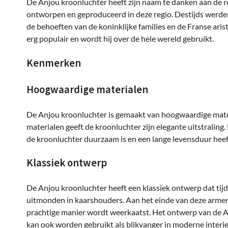
De Anjou kroonluchter heeft zijn naam te danken aan de r
ontworpen en geproduceerd in deze regio. Destijds werd
de behoeften van de koninklijke families en de Franse aris
erg populair en wordt hij over de hele wereld gebruikt.
Kenmerken
Hoogwaardige materialen
De Anjou kroonluchter is gemaakt van hoogwaardige materi
materialen geeft de kroonluchter zijn elegante uitstralin
de kroonluchter duurzaam is en een lange levensduur heef
Klassiek ontwerp
De Anjou kroonluchter heeft een klassiek ontwerp dat tijd
uitmonden in kaarshouders. Aan het einde van deze armen i
prachtige manier wordt weerkaatst. Het ontwerp van de Anj
kan ook worden gebruikt als blikvanger in moderne interie