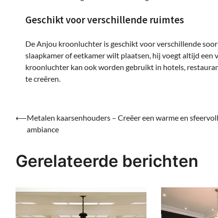
Geschikt voor verschillende ruimtes
De Anjou kroonluchter is geschikt voor verschillende soo
slaapkamer of eetkamer wilt plaatsen, hij voegt altijd een 
kroonluchter kan ook worden gebruikt in hotels, restauran
te creëren.
Bericht
⟵
Metalen kaarsenhouders – Creëer een warme en sfeervol
ambiance
navigatie
Gerelateerde berichten