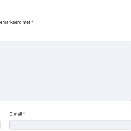
 gemarkeerd met
*
E-mail
*