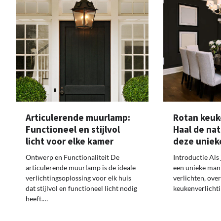
Articulerende muurlamp:
Rotan keuk
Functioneel en stijlvol
Haal de nat
licht voor elke kamer
deze uniek
Ontwerp en Functionaliteit De
Introductie Als 
articulerende muurlamp is de ideale
een unieke man
verlichtingsoplossing voor elk huis
verlichten, ove
dat stijlvol en functioneel licht nodig
keukenverlicht
heeft.…