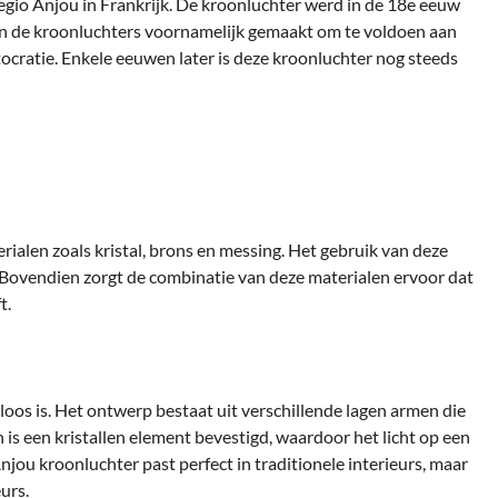
egio Anjou in Frankrijk. De kroonluchter werd in de 18e eeuw
en de kroonluchters voornamelijk gemaakt om te voldoen aan
tocratie. Enkele eeuwen later is deze kroonluchter nog steeds
alen zoals kristal, brons en messing. Het gebruik van deze
g. Bovendien zorgt de combinatie van deze materialen ervoor dat
t.
loos is. Het ontwerp bestaat uit verschillende lagen armen die
s een kristallen element bevestigd, waardoor het licht op een
ou kroonluchter past perfect in traditionele interieurs, maar
urs.