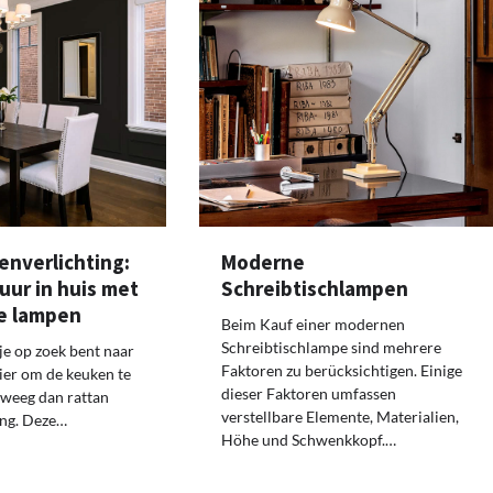
enverlichting:
Moderne
uur in huis met
Schreibtischlampen
e lampen
Beim Kauf einer modernen
Schreibtischlampe sind mehrere
je op zoek bent naar
Faktoren zu berücksichtigen. Einige
ier om de keuken te
dieser Faktoren umfassen
rweeg dan rattan
verstellbare Elemente, Materialien,
ing. Deze…
Höhe und Schwenkkopf.…