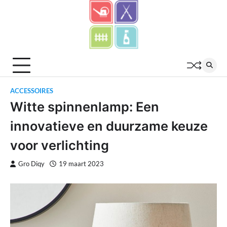
Skip
to
content
ACCESSOIRES
Witte spinnenlamp: Een
innovatieve en duurzame keuze
voor verlichting
Gro Diqy
19 maart 2023