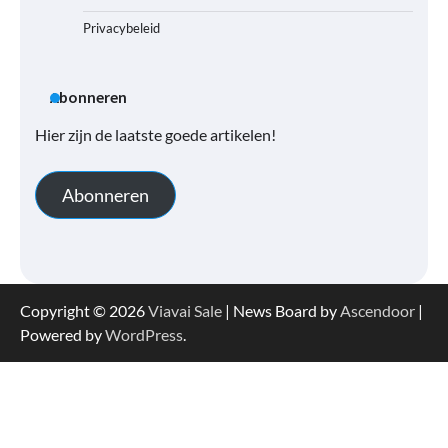
Privacybeleid
Abonneren
Hier zijn de laatste goede artikelen!
Abonneren
Copyright © 2026
Viavai Sale
| News Board by
Ascendoor
|
Powered by
WordPress
.