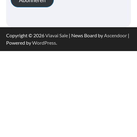
Copyright © 2026
Viavai Sale
| News Board by
Ascendoor
|
Powered by
WordPress
.