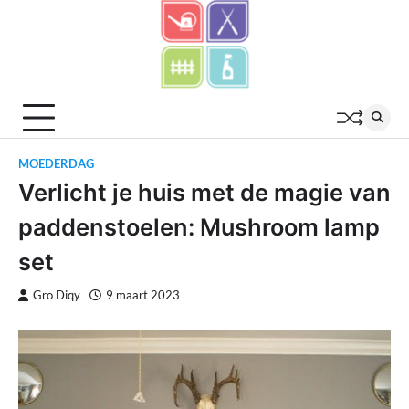
Skip
to
content
MOEDERDAG
Verlicht je huis met de magie van
paddenstoelen: Mushroom lamp
set
Gro Diqy
9 maart 2023