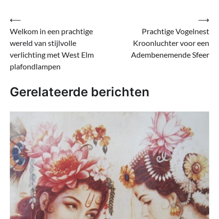
Bericht
⟵
⟶
Welkom in een prachtige
Prachtige Vogelnest
navigatie
wereld van stijlvolle
Kroonluchter voor een
verlichting met West Elm
Adembenemende Sfeer
plafondlampen
Gerelateerde berichten